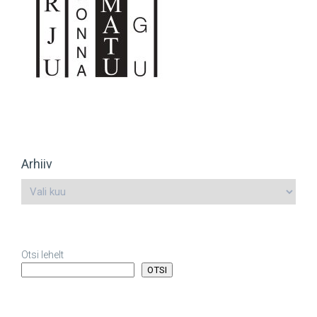
Arhiiv
Otsi lehelt
OTSI