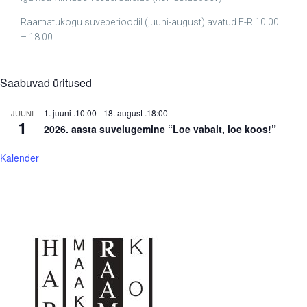
Raamatukogu suveperioodil (juuni-august) avatud E-R 10.00
– 18.00
Saabuvad üritused
1. juuni .10:00
-
18. august .18:00
JUUNI
1
2026. aasta suvelugemine “Loe vabalt, loe koos!”
Kalender