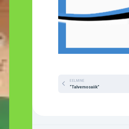
EELMINE
“Talvemosaiik”