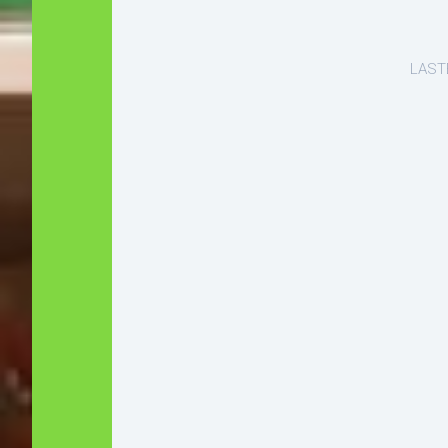
LASTE