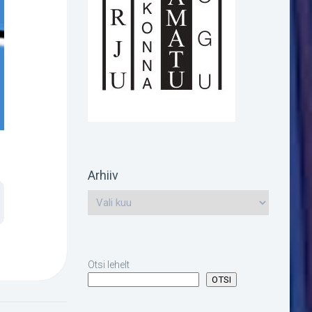
Arhiiv
Otsi lehelt
OTSI