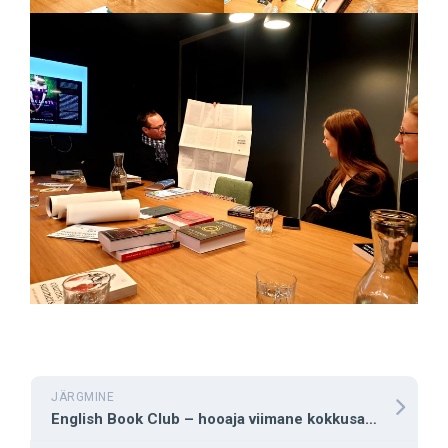
JÄRGMINE
English Book Club – hooaja viimane kokkusaamine toimub 07.05.2022.